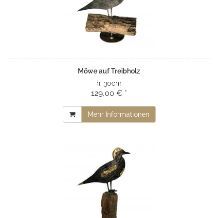
Möwe auf Treibholz
h:
30cm
129,00 € *
Mehr Informationen