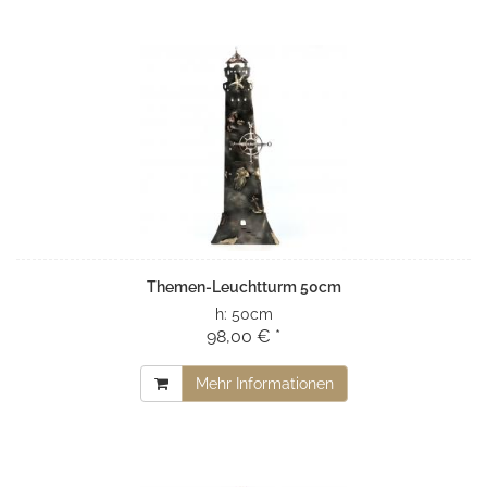
Themen-Leuchtturm 50cm
h:
50cm
98,00 € *
Mehr Informationen