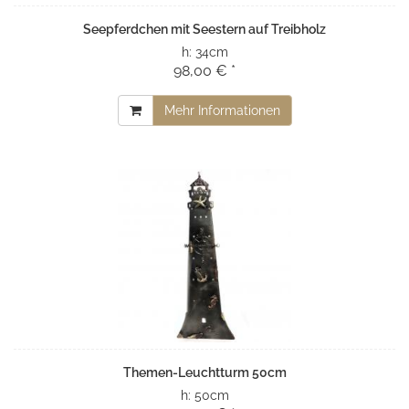
Seepferdchen mit Seestern auf Treibholz
h:
34cm
98,00 € *
Mehr Informationen
Themen-Leuchtturm 50cm
h:
50cm