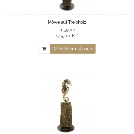
Möwe auf Treibholz
h:
39cm
129,00 € *
Mehr Informationen