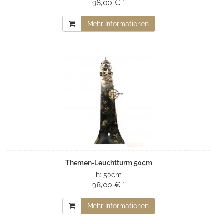
98,00 € *
Mehr Informationen
Themen-Leuchtturm 50cm
h:
50cm
98,00 € *
Mehr Informationen