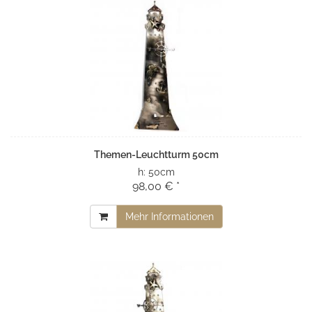
Themen-Leuchtturm 50cm
h:
50cm
98,00 € *
Mehr Informationen