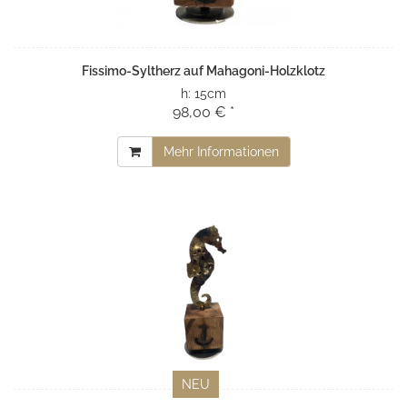
Fissimo-Syltherz auf Mahagoni-Holzklotz
h:
15cm
98,00 € *
Mehr Informationen
NEU