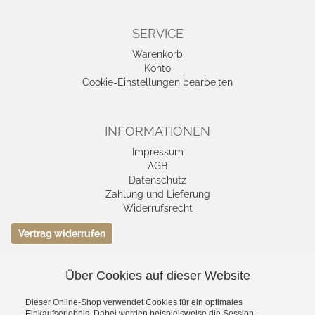
SERVICE
Warenkorb
Konto
Cookie-Einstellungen bearbeiten
INFORMATIONEN
Impressum
AGB
Datenschutz
Zahlung und Lieferung
Widerrufsrecht
Vertrag widerrufen
Über Cookies auf dieser Website
VERSAND- &
ZAHLUNGSMETHODEN
Dieser Online-Shop verwendet Cookies für ein optimales
Einkaufserlebnis. Dabei werden beispielsweise die Session-