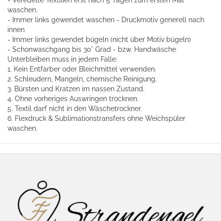
- Veredelte Textilien erst nach 5 Tagen zum ersten Mal
waschen.
- Immer links gewendet waschen - Druckmotiv generell nach
innen
- Immer links gewendet bügeln (nicht über Motiv bügeln)
- Schonwaschgang bis 30° Grad - bzw. Handwäsche
Unterbleiben muss in jedem Falle:
1. Kein Entfärber oder Bleichmittel verwenden.
2. Schleudern, Mangeln, chemische Reinigung.
3. Bürsten und Kratzen im nassen Zustand.
4. Ohne vorheriges Auswringen trocknen.
5. Textil darf nicht in den Wäschetrockner.
6. Flexdruck & Sublimationstransfers ohne Weichspüler
waschen.