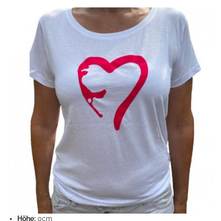
Höhe:
0cm