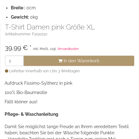
Breite :
0cm
Gewicht:
0kg
T-Shirt Damen pink Größe XL
Artikelnummer: F2022110
39,99
€
*
inkl. MwSt., zzgl.
Versandkosten
In den Warenkorb
Lieferbar innerhalb von 1 bis 3 Werktagen.
Aufdruck Fissimo-Syltherz in pink
100% Bio-Baumwolle
Fällt kleiner aus!
Pflege- & Waschanleitung
Damit Sie möglichst lange Freude an Ihrem veredeltem Textil
haben, beachten Sie bei der Wäsche folgende Punkte: