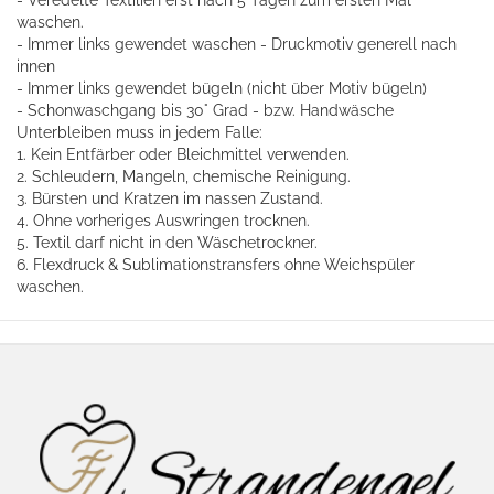
- Veredelte Textilien erst nach 5 Tagen zum ersten Mal
waschen.
- Immer links gewendet waschen - Druckmotiv generell nach
innen
- Immer links gewendet bügeln (nicht über Motiv bügeln)
- Schonwaschgang bis 30° Grad - bzw. Handwäsche
Unterbleiben muss in jedem Falle:
1. Kein Entfärber oder Bleichmittel verwenden.
2. Schleudern, Mangeln, chemische Reinigung.
3. Bürsten und Kratzen im nassen Zustand.
4. Ohne vorheriges Auswringen trocknen.
5. Textil darf nicht in den Wäschetrockner.
6. Flexdruck & Sublimationstransfers ohne Weichspüler
waschen.