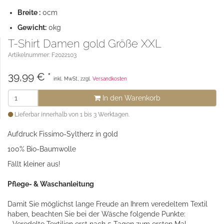
Breite :
0cm
Gewicht:
0kg
T-Shirt Damen gold Größe XXL
Artikelnummer: F2022103
39,99
€
*
inkl. MwSt., zzgl.
Versandkosten
In den Warenkorb
Lieferbar innerhalb von 1 bis 3 Werktagen.
Aufdruck Fissimo-Syltherz in gold
100% Bio-Baumwolle
Fällt kleiner aus!
Pflege- & Waschanleitung
Damit Sie möglichst lange Freude an Ihrem veredeltem Textil
haben, beachten Sie bei der Wäsche folgende Punkte: