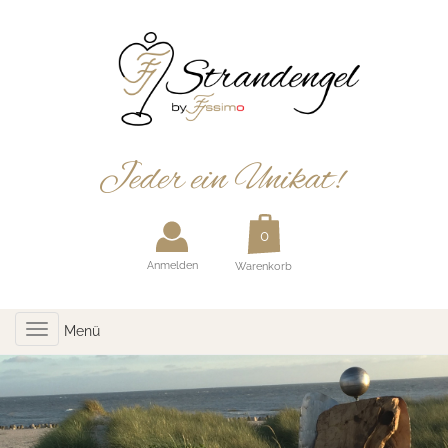
Anmelden
Warenkorb
Toggle
Menü
navigation