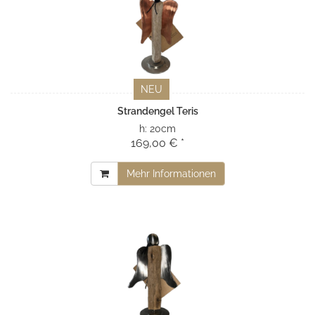
NEU
Strandengel Teris
h:
20cm
169,00 € *
Mehr Informationen