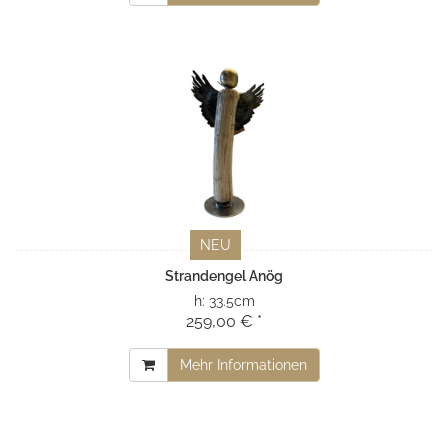
NEU
Strandengel Anög
h:
33.5cm
259,00 € *
Mehr Informationen