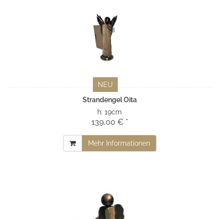
NEU
Strandengel Oita
h:
19cm
139,00 € *
Mehr Informationen