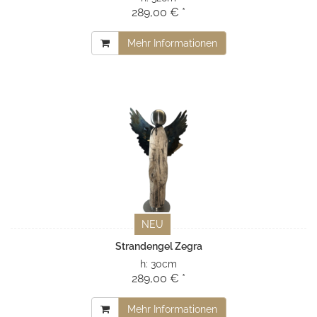
289,00 € *
Mehr Informationen
NEU
Strandengel Zegra
h:
30cm
289,00 € *
Mehr Informationen