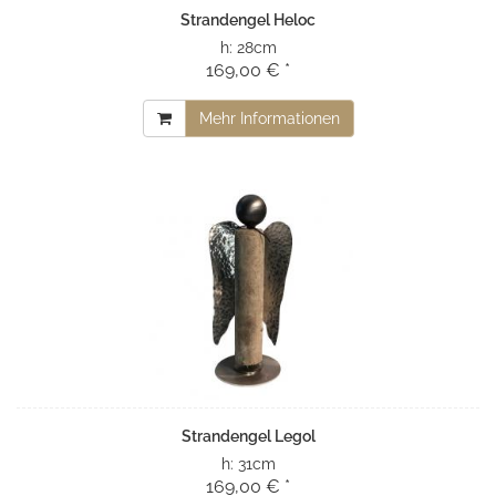
Strandengel Heloc
h:
28cm
169,00 € *
Mehr Informationen
Strandengel Legol
h:
31cm
169,00 € *