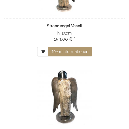
Strandengel Vaseli
h:
23cm
159,00 € *
Mehr Informationen