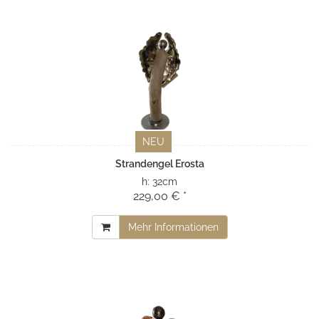
NEU
Strandengel Erosta
h:
32cm
229,00 € *
Mehr Informationen