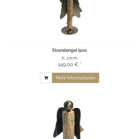
Strandengel Ipso
h:
27cm
149,00 € *
Mehr Informationen