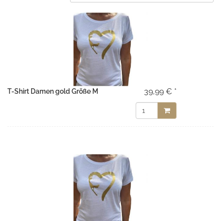
39,99 € *
T-Shirt Damen gold Größe M