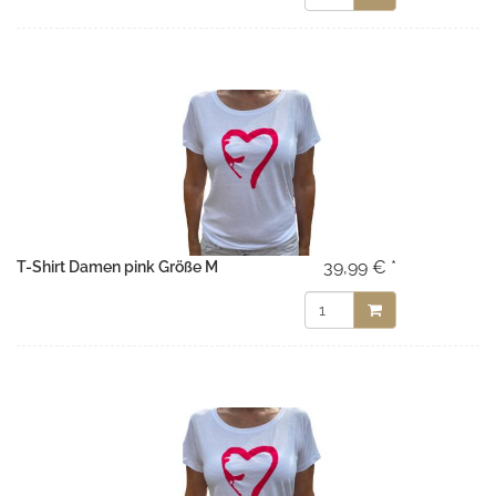
39,99 € *
T-Shirt Damen pink Größe M