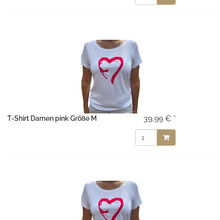
39,99 € *
T-Shirt Damen pink Größe M