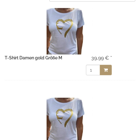
39,99 € *
T-Shirt Damen gold Größe M