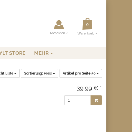
Anmelden
Warenkorb
YLT STORE
MEHR
cht
Liste
Sortierung:
Preis
Artikel pro Seite
50
39,99 € *