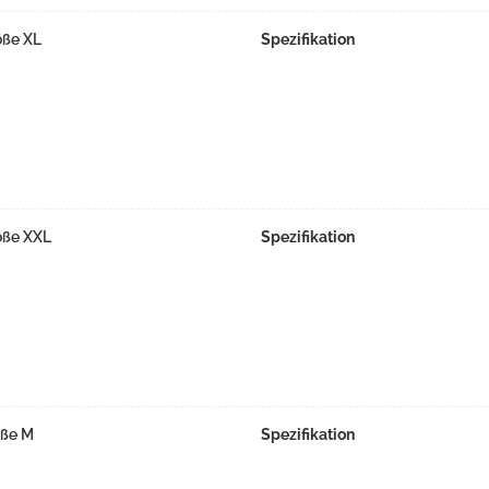
öße XL
Spezifikation
öße XXL
Spezifikation
öße M
Spezifikation