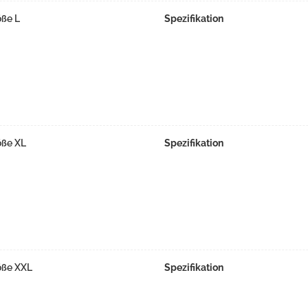
öße L
Spezifikation
öße XL
Spezifikation
öße XXL
Spezifikation