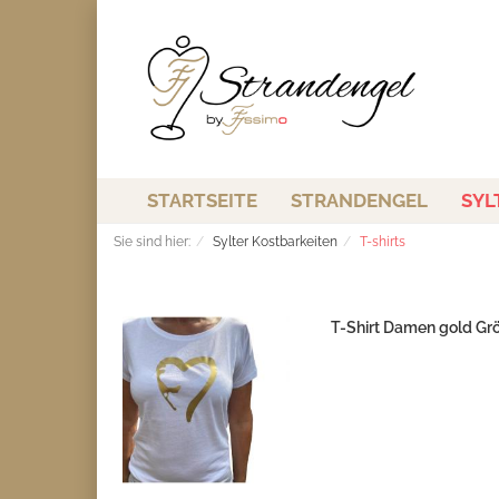
STARTSEITE
STRANDENGEL
SYL
Sie sind hier:
Sylter Kostbarkeiten
T-shirts
T-Shirt Damen gold Gr