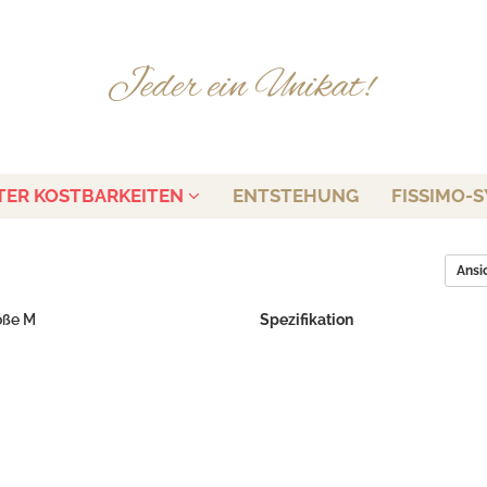
TER KOSTBARKEITEN
ENTSTEHUNG
FISSIMO-S
Ansi
öße M
Spezifikation