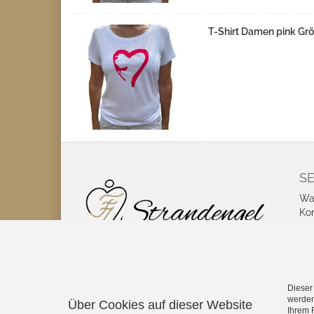
T-Shirt Damen pink Gr
SE
Wa
Ko
Coo
be
Dieser
werden
Über Cookies auf dieser Website
Ihrem 