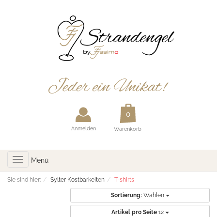
Anmelden
Warenkorb
Toggle
Menü
navigation
Sie sind hier:
Sylter Kostbarkeiten
T-shirts
Sortierung:
Wählen
Artikel pro Seite
12