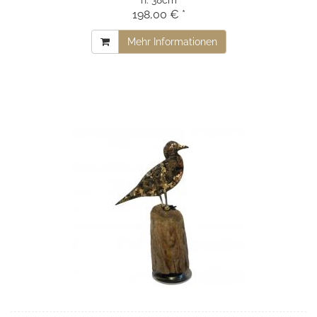
h:
38cm
198,00 € *
Mehr Informationen