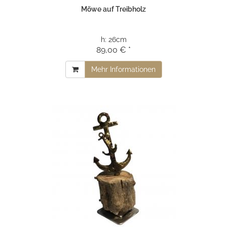
Möwe auf Treibholz
h:
26cm
89,00 € *
Mehr Informationen