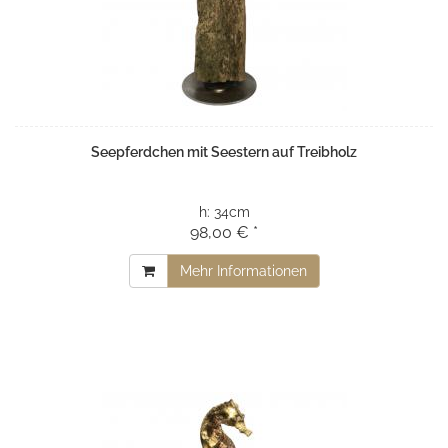
Seepferdchen mit Seestern auf Treibholz
h:
34cm
98,00 € *
Mehr Informationen