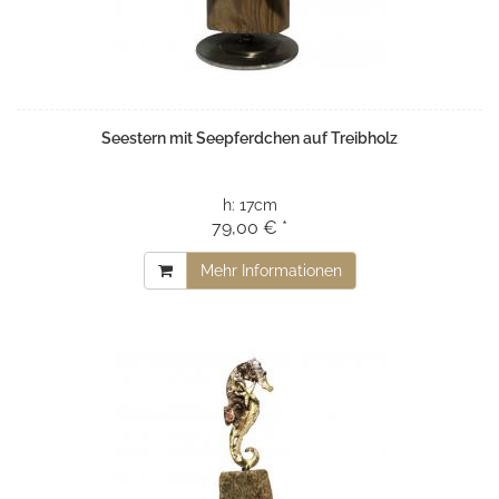
Seestern mit Seepferdchen auf Treibholz
h:
17cm
79,00 € *
Mehr Informationen