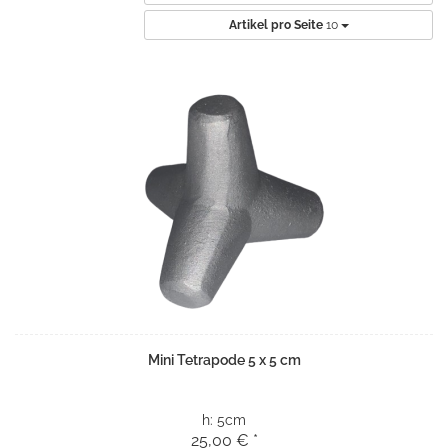
Artikel pro Seite
10
Mini Tetrapode 5 x 5 cm
h:
5cm
25,00 € *