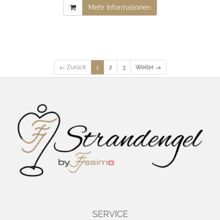
Mehr Informationen
← Zurück
1
2
3
Weiter →
SERVICE