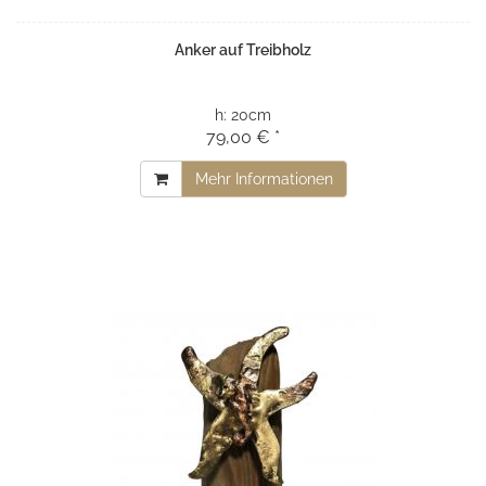
Anker auf Treibholz
h:
20cm
79,00 € *
Mehr Informationen