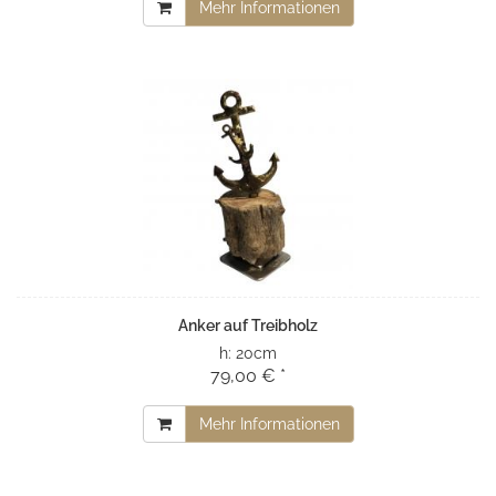
Mehr Informationen
Anker auf Treibholz
h:
20cm
79,00 € *
Mehr Informationen