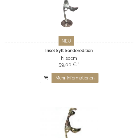
NEU
Insel Sylt Sonderedition
h:
20cm
59,00 € *
Mehr Informationen