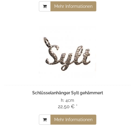
Mehr Informationen
Schlüsselanhänger Sylt gehämmert
h:
4cm
22,50 € *
Mehr Informationen