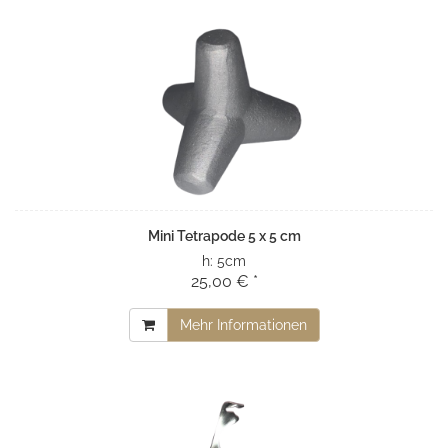
Mini Tetrapode 5 x 5 cm
h:
5cm
25,00 € *
Mehr Informationen