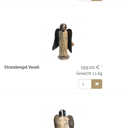
159,00 € *
Strandengel Vaseli
Gewicht
1.1 kg