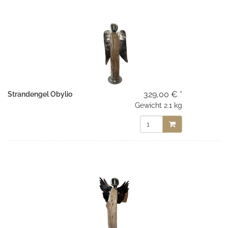
329,00 € *
Strandengel Obylio
Gewicht
2.1 kg