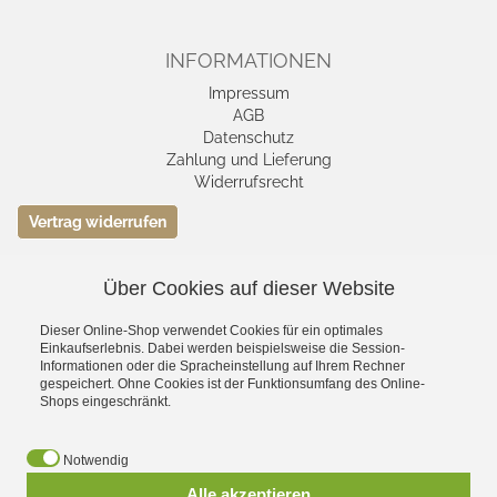
INFORMATIONEN
Impressum
AGB
Datenschutz
Zahlung und Lieferung
Widerrufsrecht
Vertrag widerrufen
Über Cookies auf dieser Website
VERSAND- &
ZAHLUNGSMETHODEN
Dieser Online-Shop verwendet Cookies für ein optimales
Einkaufserlebnis. Dabei werden beispielsweise die Session-
Informationen oder die Spracheinstellung auf Ihrem Rechner
gespeichert. Ohne Cookies ist der Funktionsumfang des Online-
Shops eingeschränkt.
Notwendig
Alle akzeptieren